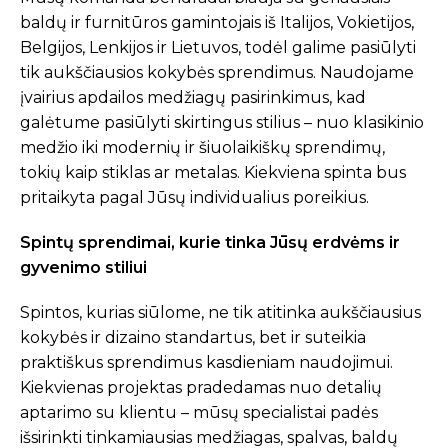
baldų ir furnitūros gamintojais iš Italijos, Vokietijos,
Belgijos, Lenkijos ir Lietuvos, todėl galime pasiūlyti
tik aukščiausios kokybės sprendimus. Naudojame
įvairius apdailos medžiagų pasirinkimus, kad
galėtume pasiūlyti skirtingus stilius – nuo klasikinio
medžio iki modernių ir šiuolaikiškų sprendimų,
tokių kaip stiklas ar metalas. Kiekviena spinta bus
pritaikyta pagal Jūsų individualius poreikius.
Spintų sprendimai, kurie tinka Jūsų erdvėms ir
gyvenimo stiliui
Spintos, kurias siūlome, ne tik atitinka aukščiausius
kokybės ir dizaino standartus, bet ir suteikia
praktiškus sprendimus kasdieniam naudojimui.
Kiekvienas projektas pradedamas nuo detalių
aptarimo su klientu – mūsų specialistai padės
išsirinkti tinkamiausias medžiagas, spalvas, baldų