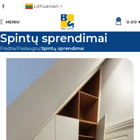
Lithuanian
▼
0
MENIU
0.00
Spintų sprendimai
Pradžia
Paslaugos
Spintų sprendimai