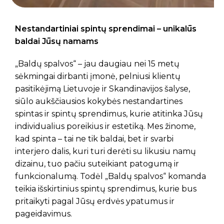
Nestandartiniai spintų sprendimai – unikalūs
baldai Jūsų namams
„Baldų spalvos“ – jau daugiau nei 15 metų
sėkmingai dirbanti įmonė, pelniusi klientų
pasitikėjimą Lietuvoje ir Skandinavijos šalyse,
siūlo aukščiausios kokybės nestandartines
spintas ir spintų sprendimus, kurie atitinka Jūsų
individualius poreikius ir estetiką. Mes žinome,
kad spinta – tai ne tik baldai, bet ir svarbi
interjero dalis, kuri turi derėti su likusiu namų
dizainu, tuo pačiu suteikiant patogumą ir
funkcionalumą. Todėl „Baldų spalvos“ komanda
teikia išskirtinius spintų sprendimus, kurie bus
pritaikyti pagal Jūsų erdvės ypatumus ir
pageidavimus.