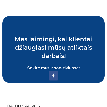
Mes laimingi, kai klientai
džiaugiasi mūsų atliktais
darbais!
Sekite mus ir soc. tikluose:
BALDŲ SPALVOS