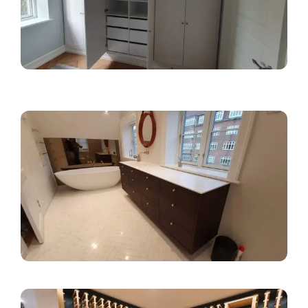
Spintų sprendimai
Vonios sprendimai