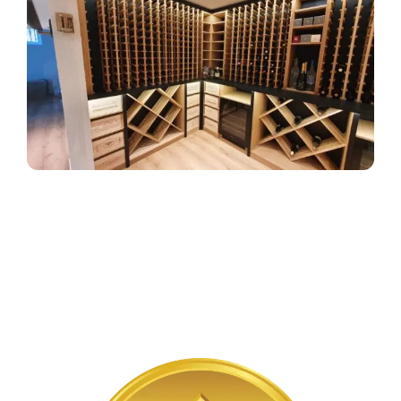
Kiti įvairūs
sprendimai