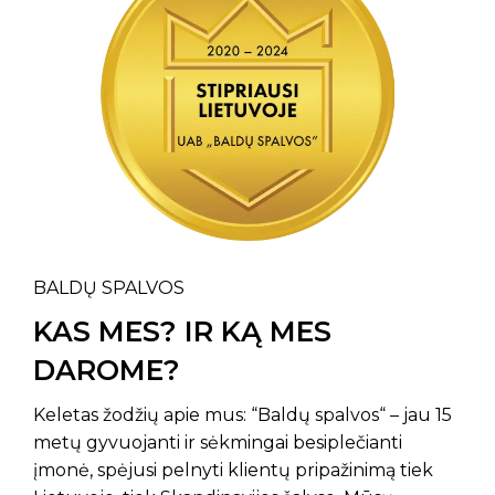
BALDŲ SPALVOS
KAS MES? IR KĄ MES
DAROME?
Keletas žodžių apie mus: “Baldų spalvos“ – jau 15
metų gyvuojanti ir sėkmingai besiplečianti
įmonė, spėjusi pelnyti klientų pripažinimą tiek